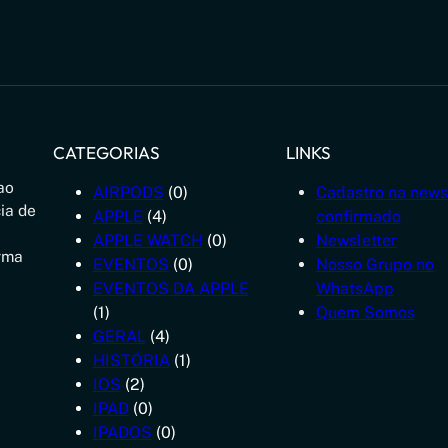
CATEGORIAS
LINKS
ao
AIRPODS
(0)
Cadastro na news
ia de
APPLE
(4)
confirmado
APPLE WATCH
(0)
Newsletter
rma
EVENTOS
(0)
Nosso Grupo no
EVENTOS DA APPLE
WhatsApp
(1)
Quem Somos
GERAL
(4)
HISTÓRIA
(1)
IOS
(2)
IPAD
(0)
IPADOS
(0)