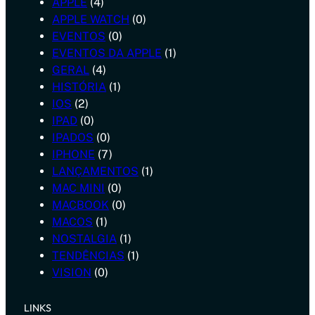
APPLE
(4)
APPLE WATCH
(0)
EVENTOS
(0)
EVENTOS DA APPLE
(1)
GERAL
(4)
HISTÓRIA
(1)
IOS
(2)
IPAD
(0)
IPADOS
(0)
IPHONE
(7)
LANÇAMENTOS
(1)
MAC MINI
(0)
MACBOOK
(0)
MACOS
(1)
NOSTALGIA
(1)
TENDÊNCIAS
(1)
VISION
(0)
LINKS