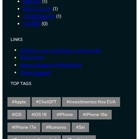
MACOS
(1)
NOSTALGIA
(1)
TENDÊNCIAS
(1)
VISION
(0)
LINKS
Cadastro na newsletter confirmado
Newsletter
Nosso Grupo no WhatsApp
Quem Somos
TOP TAGS
Apple
ChatGPT
Investimentos Nos EUA
IOS
IOS 19
IPhone
IPhone 16e
IPhone 17e
Rumores
Siri