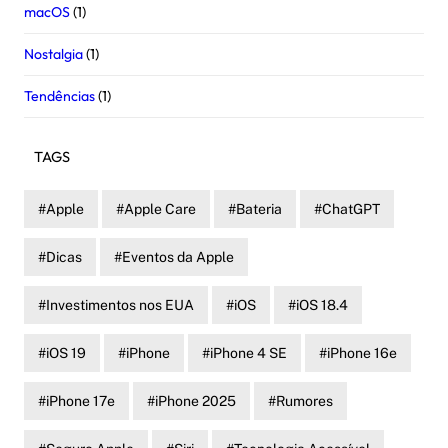
macOS
(1)
Nostalgia
(1)
Tendências
(1)
TAGS
Apple
Apple Care
Bateria
ChatGPT
Dicas
Eventos da Apple
Investimentos nos EUA
iOS
iOS 18.4
iOS 19
iPhone
iPhone 4 SE
iPhone 16e
iPhone 17e
iPhone 2025
Rumores