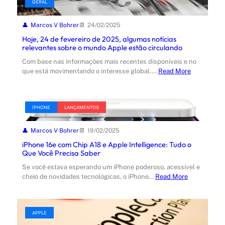
GERAL
Marcos V Bohrer
24/02/2025
Hoje, 24 de fevereiro de 2025, algumas notícias
relevantes sobre o mundo Apple estão circulando
Com base nas informações mais recentes disponíveis e no
que está movimentando o interesse global.…
Read More
IPHONE
LANÇAMENTOS
Marcos V Bohrer
19/02/2025
iPhone 16e com Chip A18 e Apple Intelligence: Tudo o
Que Você Precisa Saber
Se você estava esperando um iPhone poderoso, acessível e
cheio de novidades tecnológicas, o iPhone…
Read More
APPLE