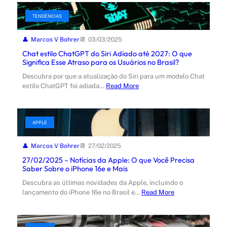
TENDÊNCIAS
Marcos V Bohrer
03/03/2025
Chat estilo ChatGPT do Siri Adiado até 2027: O que
Significa Esse Atraso para os Usuários no Brasil?
Descubra por que a atualização do Siri para um modelo Chat
estilo ChatGPT foi adiada…
Read More
APPLE
Marcos V Bohrer
27/02/2025
27/02/2025 – Notícias da Apple: O que Você Precisa
Saber Sobre o iPhone 16e e Mais
Descubra as últimas novidades da Apple, incluindo o
lançamento do iPhone 16e no Brasil e…
Read More