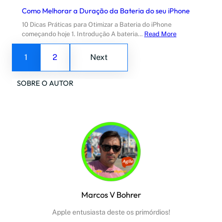
Como Melhorar a Duração da Bateria do seu iPhone
10 Dicas Práticas para Otimizar a Bateria do iPhone
começando hoje 1. Introdução A bateria…
Read More
1
2
Next
SOBRE O AUTOR
Marcos V Bohrer
Apple entusiasta deste os primórdios!