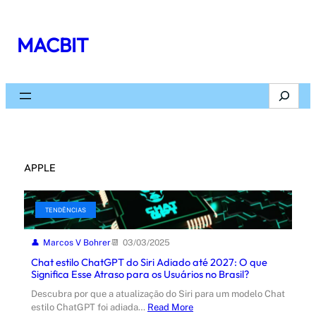
Pular
para
MACBIT
o
conteúdo
Search
APPLE
TENDÊNCIAS
Marcos V Bohrer
03/03/2025
Chat estilo ChatGPT do Siri Adiado até 2027: O que
Significa Esse Atraso para os Usuários no Brasil?
Descubra por que a atualização do Siri para um modelo Chat
estilo ChatGPT foi adiada…
Read More