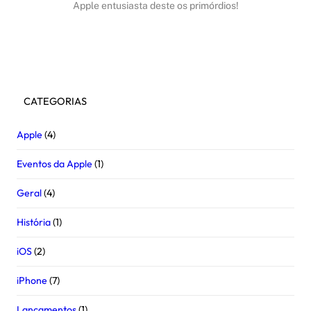
Apple entusiasta deste os primórdios!
Facebook
Instagram
Youtube
CATEGORIAS
Apple
(4)
Eventos da Apple
(1)
Geral
(4)
História
(1)
iOS
(2)
iPhone
(7)
Lançamentos
(1)