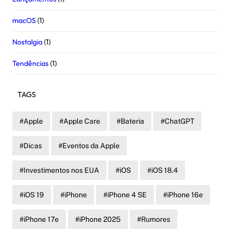
macOS
(1)
Nostalgia
(1)
Tendências
(1)
TAGS
Apple
Apple Care
Bateria
ChatGPT
Dicas
Eventos da Apple
Investimentos nos EUA
iOS
iOS 18.4
iOS 19
iPhone
iPhone 4 SE
iPhone 16e
iPhone 17e
iPhone 2025
Rumores