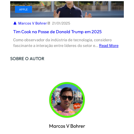
APPLE
Marcos V Bohrer
21/01/2025
Tim Cook na Posse de Donald Trump em 2025
Como observador da indústria de tecnologia, considero
fascinante a interação entre líderes do setor e…
Read More
SOBRE O AUTOR
Marcos V Bohrer