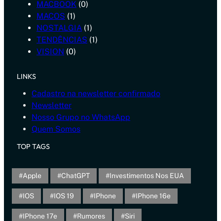
MACBOOK
(0)
MACOS
(1)
NOSTALGIA
(1)
TENDÊNCIAS
(1)
VISION
(0)
LINKS
Cadastro na newsletter confirmado
Newsletter
Nosso Grupo no WhatsApp
Quem Somos
TOP TAGS
Apple
ChatGPT
Investimentos Nos EUA
IOS
IOS 19
IPhone
IPhone 16e
IPhone 17e
Rumores
Siri