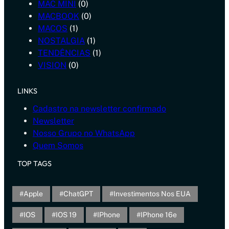
MAC MINI
(0)
MACBOOK
(0)
MACOS
(1)
NOSTALGIA
(1)
TENDÊNCIAS
(1)
VISION
(0)
LINKS
Cadastro na newsletter confirmado
Newsletter
Nosso Grupo no WhatsApp
Quem Somos
TOP TAGS
Apple
ChatGPT
Investimentos Nos EUA
IOS
IOS 19
IPhone
IPhone 16e