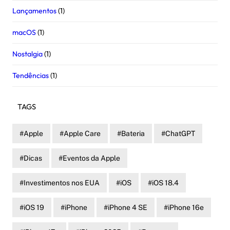
Lançamentos
(1)
macOS
(1)
Nostalgia
(1)
Tendências
(1)
TAGS
Apple
Apple Care
Bateria
ChatGPT
Dicas
Eventos da Apple
Investimentos nos EUA
iOS
iOS 18.4
iOS 19
iPhone
iPhone 4 SE
iPhone 16e