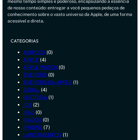
mesmo tempo simples e poderoso, encapsulando a essência
de nosso conteúdo: entregar a você pequenos pedaços de
conhecimento sobre o vasto universo da Apple, de uma forma
acessível e direta.
CATEGORIAS
AIRPODS
(0)
APPLE
(4)
APPLE WATCH
(0)
EVENTOS
(0)
EVENTOS DA APPLE
(1)
GERAL
(4)
HISTÓRIA
(1)
IOS
(2)
IPAD
(0)
IPADOS
(0)
IPHONE
(7)
LANÇAMENTOS
(1)