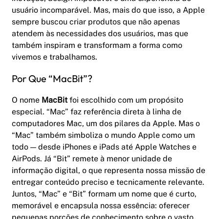
usuário incomparável. Mas, mais do que isso, a Apple
sempre buscou criar produtos que não apenas
atendem às necessidades dos usuários, mas que
também inspiram e transformam a forma como
vivemos e trabalhamos.
Por Que “MacBit”?
O nome
MacBit
foi escolhido com um propósito
especial. “Mac” faz referência direta à linha de
computadores Mac, um dos pilares da Apple. Mas o
“Mac” também simboliza o mundo Apple como um
todo — desde iPhones e iPads até Apple Watches e
AirPods. Já “Bit” remete à menor unidade de
informação digital, o que representa nossa missão de
entregar conteúdo preciso e tecnicamente relevante.
Juntos, “Mac” e “Bit” formam um nome que é curto,
memorável e encapsula nossa essência: oferecer
pequenas porções de conhecimento sobre o vasto