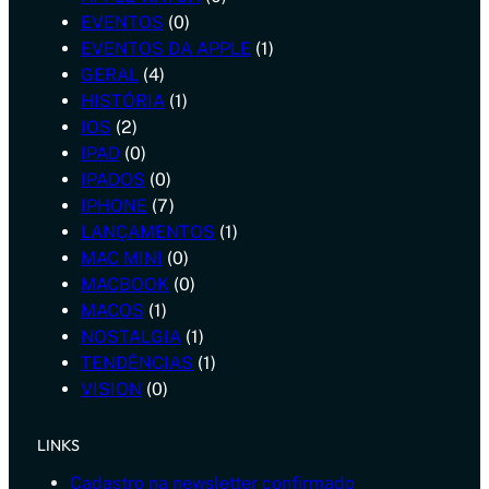
EVENTOS
(0)
EVENTOS DA APPLE
(1)
GERAL
(4)
HISTÓRIA
(1)
IOS
(2)
IPAD
(0)
IPADOS
(0)
IPHONE
(7)
LANÇAMENTOS
(1)
MAC MINI
(0)
MACBOOK
(0)
MACOS
(1)
NOSTALGIA
(1)
TENDÊNCIAS
(1)
VISION
(0)
LINKS
Cadastro na newsletter confirmado